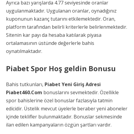
Ayrıca bazı yarışlarda 4.77 seviyesinde oranlar
uygulanmaktadır. Uygulanan oranlar, oynadığınız
kuponunun kazanç tutarını etkilemektedir. Oran,
platform tarafından belirli kriterlerle belirlenmektedir.
Sitenin kar payı da hesaba katılarak piyasa
ortalamasının üstünde değerlerle bahis
oynatılmaktadır.
Piabet Spor Hoş geldin Bonusu
Bahis tutkunları,
Piabet Yeni Giriş Adresi
Piabet460.Com
bonuslarını sevmektedir. Özellikle
spor bahislerine özel bonuslar fazlasıyla tatmin
edicidir. Üstelik mevcut üyelerle beraber yeni aboneler
içinde teklifler bulunmaktadır. Bonuslar sekmesinde
ilan edilen kampanyaların özgün şartları vardır.