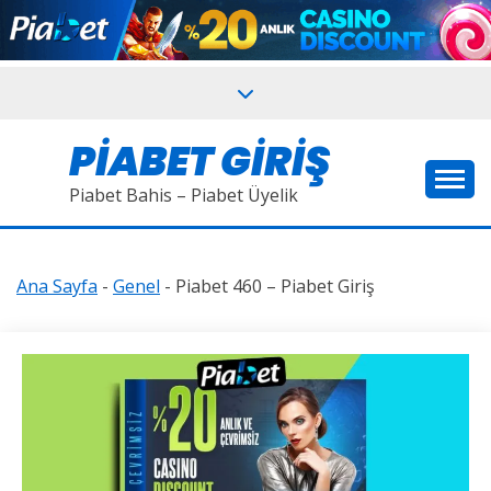
Skip
to
content
PIABET GIRIŞ
Piabet Bahis – Piabet Üyelik
Ana Sayfa
-
Genel
-
Piabet 460 – Piabet Giriş