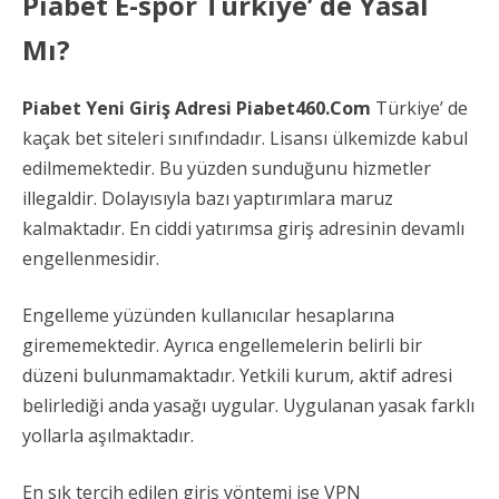
Piabet E-spor Türkiye’ de Yasal
Mı?
Piabet Yeni Giriş Adresi Piabet460.Com
Türkiye’ de
kaçak bet siteleri sınıfındadır. Lisansı ülkemizde kabul
edilmemektedir. Bu yüzden sunduğunu hizmetler
illegaldir. Dolayısıyla bazı yaptırımlara maruz
kalmaktadır. En ciddi yatırımsa giriş adresinin devamlı
engellenmesidir.
Engelleme yüzünden kullanıcılar hesaplarına
girememektedir. Ayrıca engellemelerin belirli bir
düzeni bulunmamaktadır. Yetkili kurum, aktif adresi
belirlediği anda yasağı uygular. Uygulanan yasak farklı
yollarla aşılmaktadır.
En sık tercih edilen giriş yöntemi ise VPN