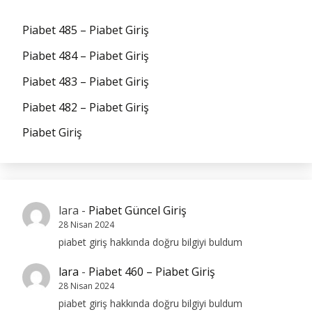
Piabet 485 – Piabet Giriş
Piabet 484 – Piabet Giriş
Piabet 483 – Piabet Giriş
Piabet 482 – Piabet Giriş
Piabet Giriş
lara
-
Piabet Güncel Giriş
28 Nisan 2024
piabet giriş hakkında doğru bilgiyi buldum
lara
-
Piabet 460 – Piabet Giriş
28 Nisan 2024
piabet giriş hakkında doğru bilgiyi buldum