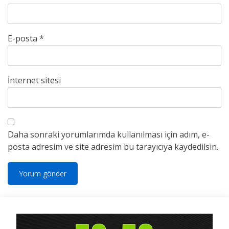
E-posta
*
İnternet sitesi
Daha sonraki yorumlarımda kullanılması için adım, e-
posta adresim ve site adresim bu tarayıcıya kaydedilsin.