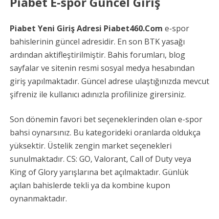
Piabet E-spor Güncel Giriş
Piabet Yeni Giriş Adresi Piabet460.Com
e-spor
bahislerinin güncel adresidir. En son BTK yasağı
ardından aktifleştirilmiştir. Bahis forumları, blog
sayfalar ve sitenin resmi sosyal medya hesabından
giriş yapılmaktadır. Güncel adrese ulaştığınızda mevcut
şifreniz ile kullanıcı adınızla profilinize girersiniz.
Son dönemin favori bet seçeneklerinden olan e-spor
bahsi oynarsınız. Bu kategorideki oranlarda oldukça
yüksektir. Üstelik zengin market seçenekleri
sunulmaktadır. CS: GO, Valorant, Call of Duty veya
King of Glory yarışlarına bet açılmaktadır. Günlük
açılan bahislerde tekli ya da kombine kupon
oynanmaktadır.