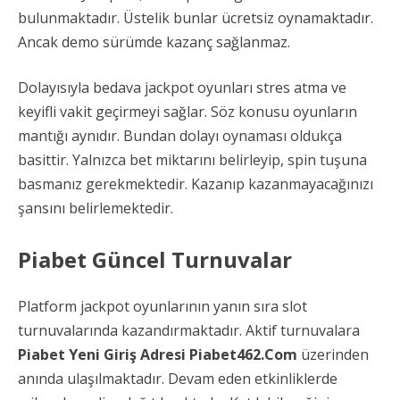
bulunmaktadır. Üstelik bunlar ücretsiz oynamaktadır.
Ancak demo sürümde kazanç sağlanmaz.
Dolayısıyla bedava jackpot oyunları stres atma ve
keyifli vakit geçirmeyi sağlar. Söz konusu oyunların
mantığı aynıdır. Bundan dolayı oynaması oldukça
basittir. Yalnızca bet miktarını belirleyip, spin tuşuna
basmanız gerekmektedir. Kazanıp kazanmayacağınızı
şansını belirlemektedir.
Piabet Güncel Turnuvalar
Platform jackpot oyunlarının yanın sıra slot
turnuvalarında kazandırmaktadır. Aktif turnuvalara
Piabet Yeni Giriş Adresi Piabet462.Com
üzerinden
anında ulaşılmaktadır. Devam eden etkinliklerde