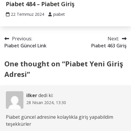
Piabet 484 – Piabet Giriş
22 Temmuz 2024
piabet
Yazı
Previous:
Next:
Piabet Güncel Link
Piabet 463 Giriş
gezinmesi
One thought on “
Piabet Yeni Giriş
Adresi
”
ilker
dedi ki:
28 Nisan 2024, 13:30
Piabet güncel adresine kolaylıkla giriş yapabildim
teşekkürler