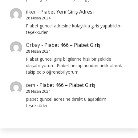
ilker
-
Piabet Yeni Giriş Adresi
28 Nisan 2024
Piabet güncel adresine kolaylıkla giriş yapabildim
teşekkürler
Orbay
-
Piabet 466 – Piabet Giriş
28 Nisan 2024
Piabet güncel giriş bilgilerine hızlı bir şekilde
ulaşabiliyorum. Piabet hesaplarından anlık olarak
takip edip öğrenebiliyorum.
cem
-
Piabet 466 – Piabet Giriş
28 Nisan 2024
piabet güncel adresine direkt ulaşabildim
teşekkürler