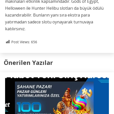
makinaları etkinlik kapsamındadır. Gods of Egypt,
Helloween ile Hunter Helibu slotları da büyük ödülü
kazandırabilir. Bunların yanı sıra ekstra para
yatırmadan sadece slotu oynayarak turnuvaya
katılırsınız.
Post Views:
656
Önerilen Yazılar