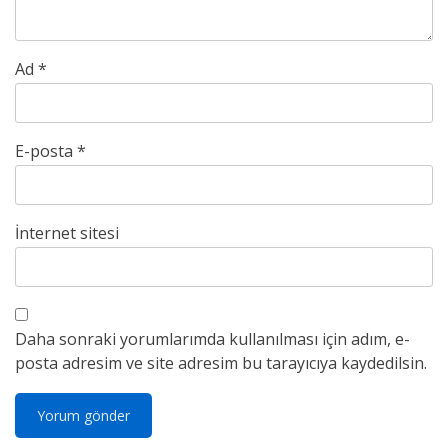
Ad
*
E-posta
*
İnternet sitesi
Daha sonraki yorumlarımda kullanılması için adım, e-
posta adresim ve site adresim bu tarayıcıya kaydedilsin.