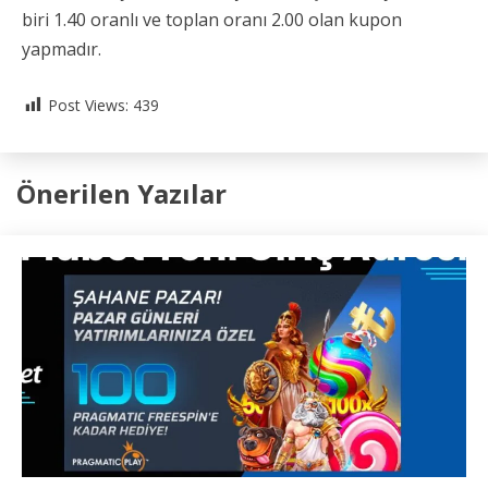
biri 1.40 oranlı ve toplan oranı 2.00 olan kupon
yapmadır.
Post Views:
439
Önerilen Yazılar