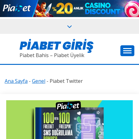
Skip
to
content
PIABET GIRIŞ
Piabet Bahis – Piabet Üyelik
Ana Sayfa
-
Genel
-
Piabet Twitter